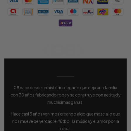
08 nace desde un histórico legado que deja una familia
con 30 años fabricando ropa y se construye con actitud y
muchísimas ganas.
Hace casi 3 años venimos creando algo que mezcla lo que
nos mueve de verdad: el fútbol, la música y el amor por la
ropa.