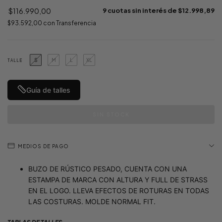
$116.990,00
9
cuotas sin interés de
$12.998,89
$93.592,00
con
Transferencia
S
M
L
XL
TALLE
Guía de talles
MEDIOS DE PAGO
BUZO DE RÚSTICO PESADO, CUENTA CON UNA
ESTAMPA DE MARCA CON ALTURA Y FULL DE STRASS
EN EL LOGO. LLEVA EFECTOS DE ROTURAS EN TODAS
LAS COSTURAS. MOLDE NORMAL FIT.