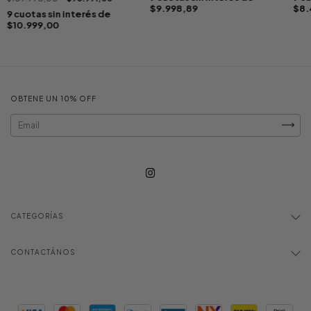
$9.998,89
$8.
9
cuotas sin interés de
$10.999,00
OBTENE UN 10% OFF
CATEGORÍAS
CONTACTÁNOS