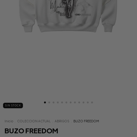
SIN STOCK
Inicio
.
COLECCION ACTUAL
.
ABRIGOS
.
BUZO FREEDOM
BUZO FREEDOM