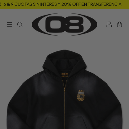
 CUOTAS SIN INTERES Y 20% OFF EN TRANSFERENCIA
ENVIOS 
0