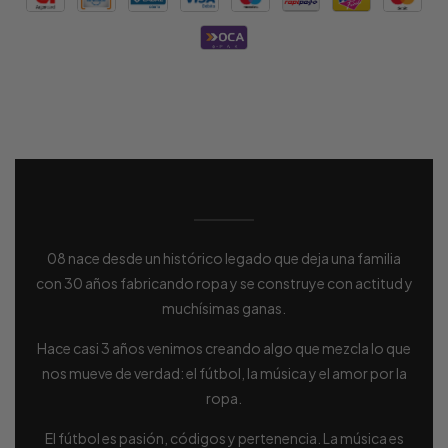
08 nace desde un histórico legado que deja una familia
con 30 años fabricando ropa y se construye con actitud y
muchísimas ganas.
Hace casi 3 años venimos creando algo que mezcla lo que
nos mueve de verdad: el fútbol, la música y el amor por la
ropa.
El fútbol es pasión, códigos y pertenencia. La música es