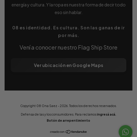
energía y cultura. Y la ropa es nuestra forma de decir todo
eso sin hablar.
08 es identidad. Es cultura. Son las ganas de ir
por más.
Vení a conocer nuestro Flag Ship Store
Ver ubicación en Google Maps
Copyright 08 Ona Saez - 2026. Todos los derechos reservados.
Defensa de las y los consumidores. Para reclamos
ingresá acá.
Botón de arrepentimiento