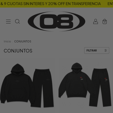
OTAS SIN INTERES Y 20% OFF EN TRANSFERENCIA
ENVIOS GRA
0
Inicio
.
CONJUNTOS
CONJUNTOS
FILTRAR