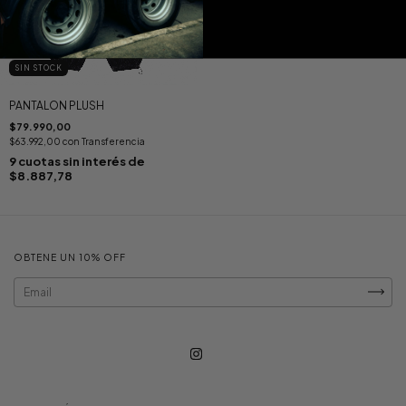
SIN STOCK
PANTALON PLUSH
$79.990,00
$63.992,00
con
Transferencia
9
cuotas sin interés de
$8.887,78
OBTENE UN 10% OFF