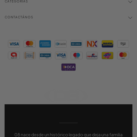
CATEGORÍAS
CONTACTÁNOS
08 nace desde un histórico legado que deja una familia