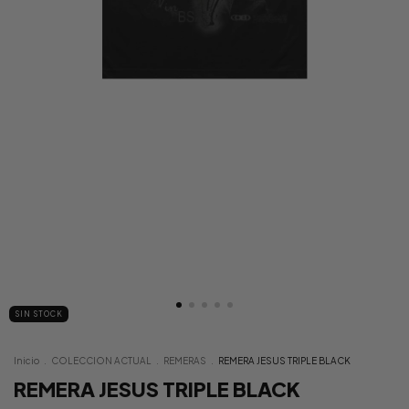
SIN STOCK
Inicio
.
COLECCION ACTUAL
.
REMERAS
.
REMERA JESUS TRIPLE BLACK
REMERA JESUS TRIPLE BLACK