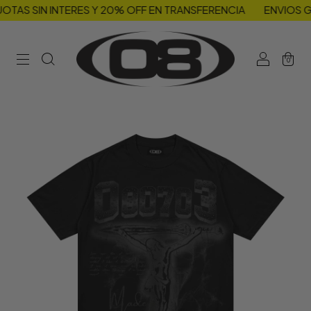
OTAS SIN INTERES Y 20% OFF EN TRANSFERENCIA
ENVIOS GRA
0