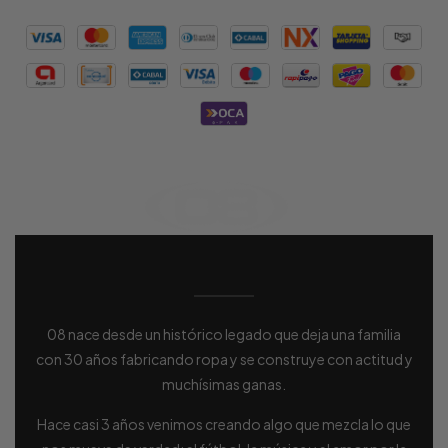
08 nace desde un histórico legado que deja una familia
con 30 años fabricando ropa y se construye con actitud y
muchísimas ganas.
Hace casi 3 años venimos creando algo que mezcla lo que