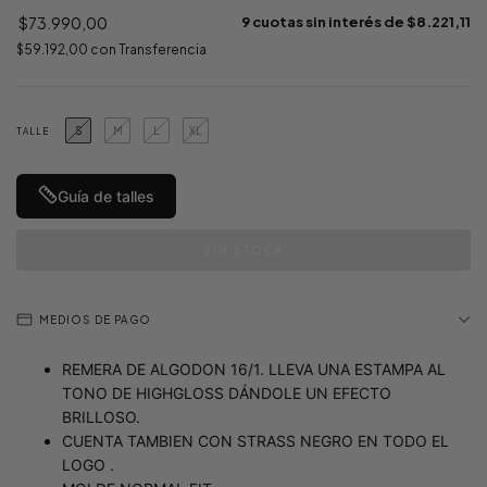
$73.990,00
9
cuotas sin interés de
$8.221,11
$59.192,00
con
Transferencia
S
M
L
XL
TALLE
Guía de talles
MEDIOS DE PAGO
REMERA DE ALGODON 16/1. LLEVA UNA ESTAMPA AL
TONO DE HIGHGLOSS DÁNDOLE UN EFECTO
BRILLOSO.
CUENTA TAMBIEN CON STRASS NEGRO EN TODO EL
LOGO .